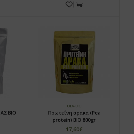
OLA-BIO
ΑΣ ΒΙΟ
Πρωτεΐνη αρακά (Pea
protein) ΒΙΟ 800gr
17,60€