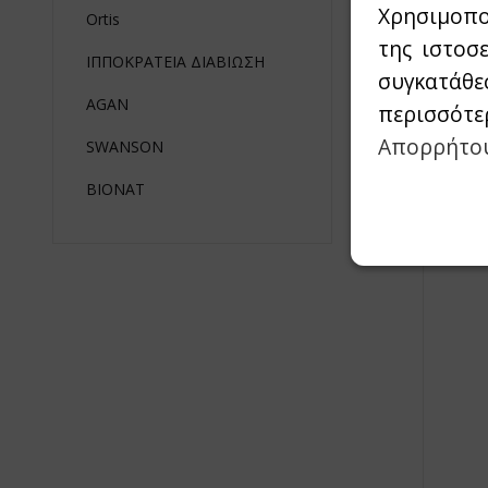
Χρησιμοπο
Ortis
της ιστοσ
ΙΠΠΟΚΡΑΤΕΙΑ ΔΙΑΒΙΩΣΗ
συγκατάθε
AGAN
περισσότε
Απορρήτο
SWANSON
BIONAT