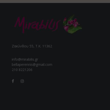
Ζακύνθου 55, Τ.Κ. 11362
info@mirabilis.gr
bellaperennis@gmail.com
210 8221206