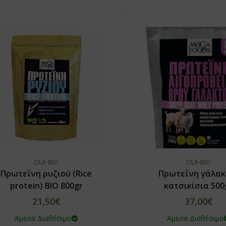
OLA-BIO
OLA-BIO
Πρωτεΐνη ρυζιού (Rice
Πρωτεΐνη γάλακ
protein) ΒΙΟ 800gr
κατσικίσια 500
21,50€
37,00€
Άμεσα Διαθέσιμο
Άμεσα Διαθέσιμο