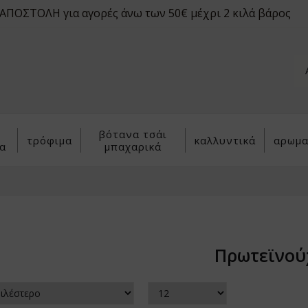
ΠΟΣΤΟΛΗ για αγορές άνω των 50€ μέχρι 2 κιλά βάρος
βότανα τσάι
τρόφιμα
καλλυντικά
αρωμα
α
μπαχαρικά
Πρωτεϊνού