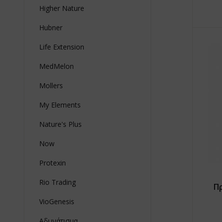
Higher Nature
Hubner
Life Extension
MedMelon
Mollers
My Elements
Nature's Plus
Now
Protexin
Rio Trading
Π
VioGenesis
Αδυνάτισμα