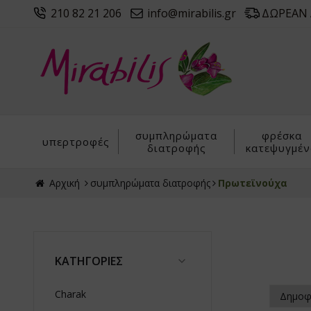
210 82 21 206
info@mirabilis.gr
ΔΩΡΕΑΝ Α
συμπληρώματα
φρέσκα
υπερτροφές
διατροφής
κατεψυγμέν
Αρχική
συμπληρώματα διατροφής
Πρωτεϊνούχα
ΚΑΤΗΓΟΡΙΕΣ
Charak