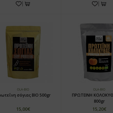
OLA-BIO
OLA-BIO
ρωτεΐνη σόγιας ΒΙΟ 500gr
ΠΡΩΤΕΙΝΗ ΚΟΛΟΚΥΘ
800gr
15,00€
15,20€