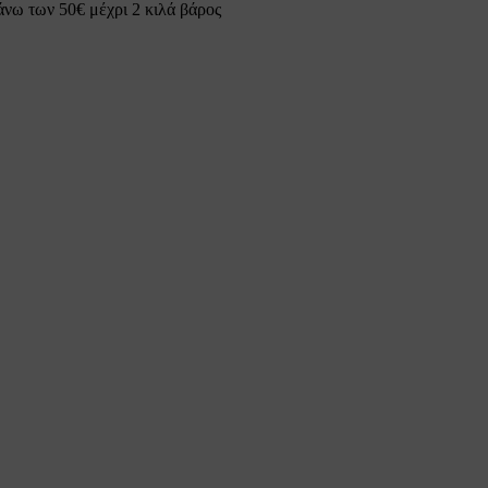
 των 50€ μέχρι 2 κιλά βάρος