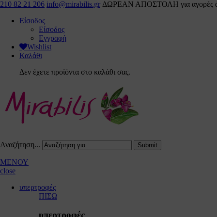
210 82 21 206
info@mirabilis.gr
ΔΩΡΕΑΝ ΑΠΟΣΤΟΛΗ για αγορές άνω
Είσοδος
Είσοδος
Εγγραφή
Wishlist
Καλάθι
Δεν έχετε προϊόντα στο καλάθι σας.
Αναζήτηση...
ΜΕΝΟΥ
close
υπερτροφές
ΠΙΣΩ
υπερτροφές