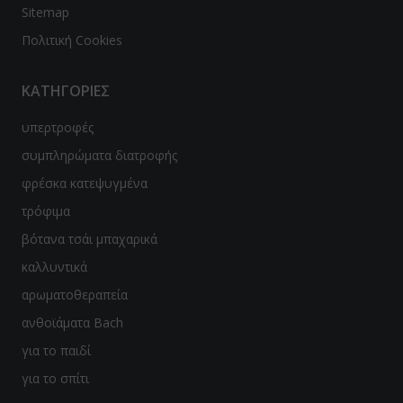
Sitemap
Πολιτική Cookies
ΚΑΤΗΓΟΡΙΕΣ
υπερτροφές
συμπληρώματα διατροφής
φρέσκα κατεψυγμένα
τρόφιμα
βότανα τσάι μπαχαρικά
καλλυντικά
αρωματοθεραπεία
ανθοϊάματα Bach
για το παιδί
για το σπίτι