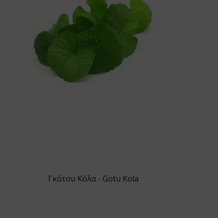
Γκότου Κόλα - Gotu Kola