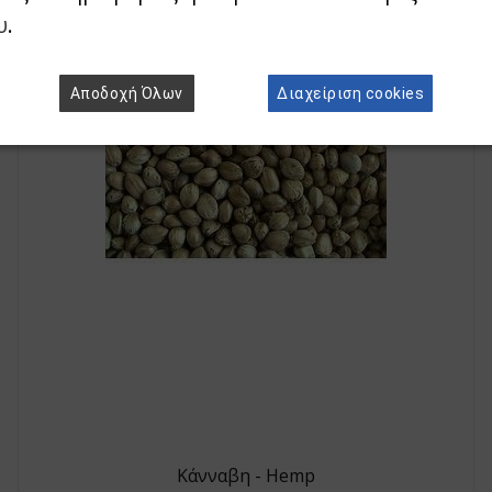
υ
.
Αποδοχή Όλων
Διαχείριση cookies
Κάνναβη - Hemp