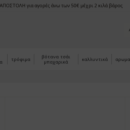
ΠΟΣΤΟΛΗ για αγορές άνω των 50€ μέχρι 2 κιλά βάρος
βότανα τσάι
τρόφιμα
καλλυντικά
αρωμα
α
μπαχαρικά