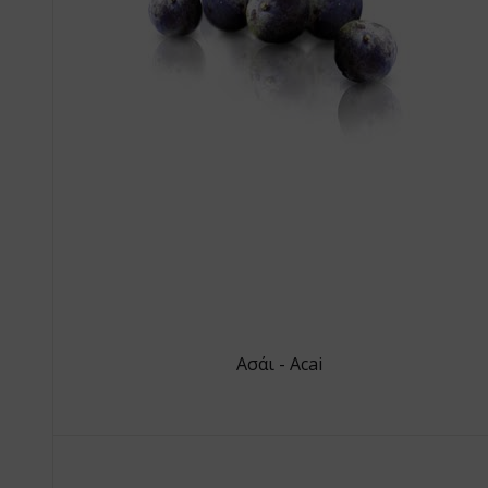
Ασάι - Acai