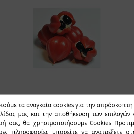
ιούμε τα αναγκαία cookies για την απρόσκοπτη 
ελίδας μας και την αποθήκευση των επιλογών 
Γκουαρανα - Guarana
σή σας, θα χρησιμοποιήσουμε Cookies Προτιμ
ρες πληροφορίες μπορείτε να ανατρέξετε σ