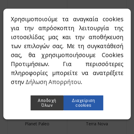
Χρησιμοποιούμε τα αναγκαία cookies
για την απρόσκοπτη λειτουργία της
ιστοσελίδας μας και την αποθήκευση
Amazonia Raw
Ratio Ars
των επιλογών σας. Με τη συγκατάθεσή
σας, θα χρησιμοποιήσουμε Cookies
Προτιμήσεων. Για περισσότερες
πληροφορίες μπορείτε να ανατρέξετε
στην
Δήλωση Απορρήτου
.
Αποδοχή
Διαχείριση
Όλων
cookies
Planet Paleo
Terra Nova