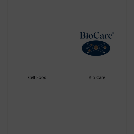
Cell Food
Bio Care