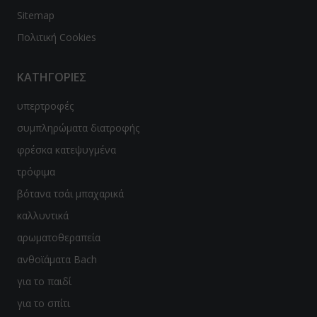
Sitemap
Πολιτική Cookies
ΚΑΤΗΓΟΡΙΕΣ
υπερτροφές
συμπληρώματα διατροφής
φρέσκα κατεψυγμένα
τρόφιμα
βότανα τσάι μπαχαρικά
καλλυντικά
αρωματοθεραπεία
ανθοϊάματα Bach
για το παιδί
για το σπίτι