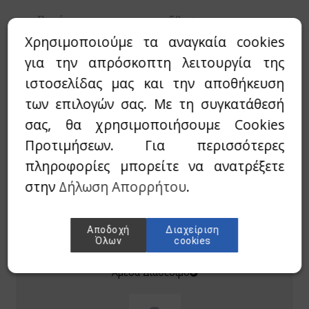
Βιοτίνη
50μg
Χρησιμοποιούμε τα αναγκαία cookies
για την απρόσκοπτη λειτουργία της
ιστοσελίδας μας και την αποθήκευση
των επιλογών σας. Με τη συγκατάθεσή
Προσφορές
σας, θα χρησιμοποιήσουμε Cookies
Προτιμήσεων. Για περισσότερες
πληροφορίες μπορείτε να ανατρέξετε
στην
Δήλωση Απορρήτου
.
Ratio Ars
Αποδοχή
Διαχείριση
Dermasalus Cream
Όλων
cookies
30,60€
24,48€
Άμεσα Διαθέσιμο