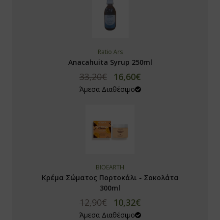
Ratio Ars
Anacahuita Syrup 250ml
33,20€
16,60€
Άμεσα Διαθέσιμο
BIOEARTH
Κρέμα Σώματος Πορτοκάλι - Σοκολάτα
300ml
12,90€
10,32€
Άμεσα Διαθέσιμο