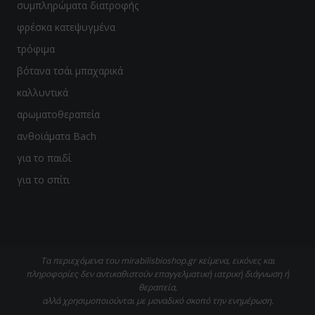
συμπληρώματα διατροφής
φρέσκα κατεψυγμένα
τρόφιμα
βότανα τσάι μπαχαρικά
καλλυντικά
αρωματοθεραπεία
ανθοϊάματα Bach
για το παιδί
για το σπίτι
Τα περιεχόμενα του mirabilisbioshop.gr κείμενα, εικόνες και
πληροφορίες δεν αντικαθιστούν επαγγελματική ιατρική διάγνωση ή
θεραπεία,
αλλά χρησιμοποιούνται με μοναδικό σκοπό την ενημέρωση.