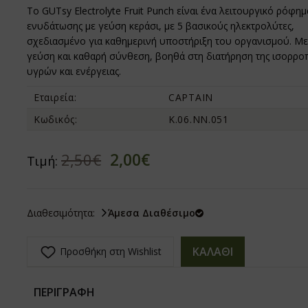
Το GUTsy Electrolyte Fruit Punch είναι ένα λειτουργικό ρόφημ
ενυδάτωσης με γεύση κεράσι, με 5 βασικούς ηλεκτρολύτες,
σχεδιασμένο για καθημερινή υποστήριξη του οργανισμού. Με
γεύση και καθαρή σύνθεση, βοηθά στη διατήρηση της ισορρο
υγρών και ενέργειας.
Εταιρεία:
CAPTAIN
Κωδικός:
Κ.06.ΝΝ.051
2,00€
2,50€
Τιμή:
Διαθεσιμότητα:
Άμεσα Διαθέσιμο
ΚΑΛΑΘΙ
Προσθήκη στη Wishlist
ΠΕΡΙΓΡΑΦΗ