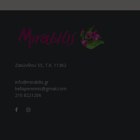
Ζακύνθου 55, Τ.Κ. 11362
info@mirabilis.gr
bellaperennis@gmail.com
210 8221206