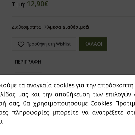
12,90€
Τιμή:
Διαθεσιμότητα:
Άμεσα Διαθέσιμο
ΚΑΛΑΘΙ
Προσθήκη στη Wishlist
ΠΕΡΙΓΡΑΦΗ
ιούμε τα αναγκαία cookies για την απρόσκοπτη 
ελίδας μας και την αποθήκευση των επιλογών 
σή σας, θα χρησιμοποιήσουμε Cookies Προτιμ
ρες πληροφορίες μπορείτε να ανατρέξετε σ
υ
.