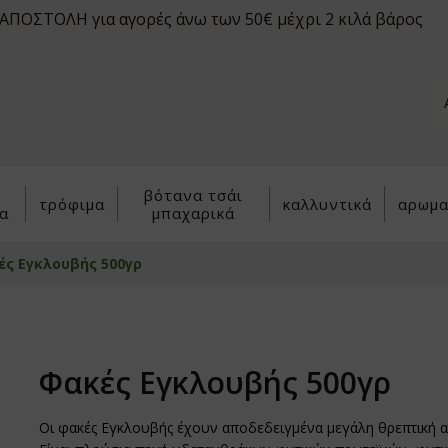
ΠΟΣΤΟΛΗ για αγορές άνω των 50€ μέχρι 2 κιλά βάρος
βότανα τσάι
τρόφιμα
καλλυντικά
αρωμα
α
μπαχαρικά
ές Εγκλουβής 500γρ
Φακές Εγκλουβής 500γρ
Οι φακές Εγκλουβής έχουν αποδεδειγμένα μεγάλη θρεπτική α