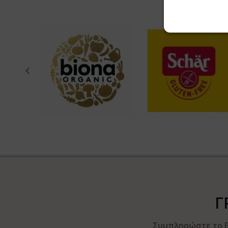
Γ
Συμπληρώστε το E