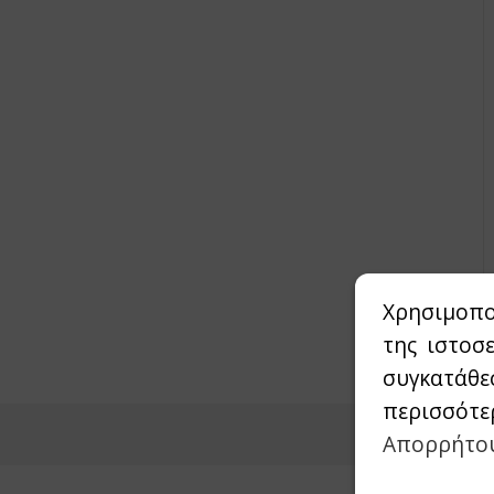
Χρησιμοπο
της ιστοσ
συγκατάθε
περισσότε
Απορρήτο