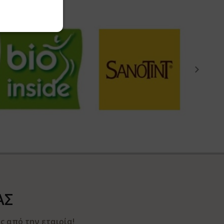
ΑΣ
 από την εταιρία!