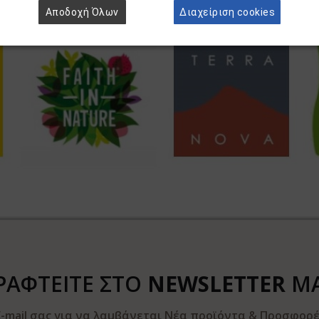
Αποδοχή Όλων
Διαχείριση cookies
ΡΑΦΤΕΙΤΕ ΣΤΟ
NEWSLETTER
Μ
-mail σας για να λαμβάνεται Νέα προϊόντα & Προσφορές