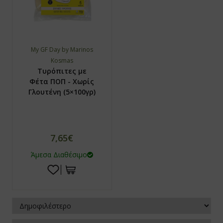
My GF Day by Marinos
Kosmas
Τυρόπιτες με
Φέτα ΠΟΠ - Χωρίς
Γλουτένη (5×100γρ)
7,65€
Άμεσα Διαθέσιμο