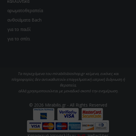
καλλυντικά
αρωματοθεραπεία
ανθοϊάματα Bach
για το παιδί
για το σπίτι
Τα περιεχόμενα του mirabilisbioshop.gr κείμενα, εικόνες και
πληροφορίες δεν αντικαθιστούν επαγγελματική ιατρική διάγνωση ή
θεραπεία,
αλλά χρησιμοποιούνται με μοναδικό σκοπό την ενημέρωση.
© 2026 Mirabilis.gr - All Rights Reserved
Κατασκευή Iστοσελίδων
HellasSites