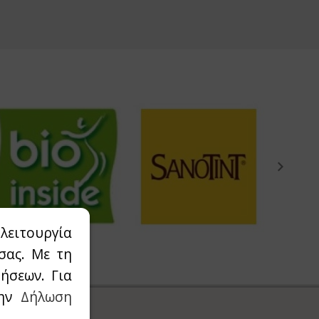
λειτουργία
σας. Με τη
ήσεων. Για
την
Δήλωση