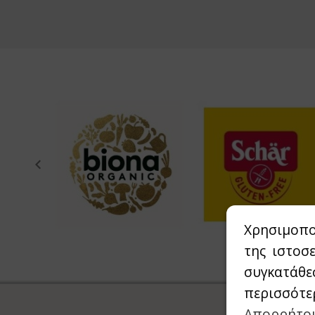
Χρησιμοπο
της ιστοσ
συγκατάθε
περισσότε
Απορρήτο