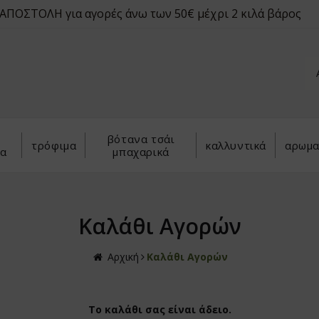
ΠΟΣΤΟΛΗ για αγορές άνω των 50€ μέχρι 2 κιλά βάρος
βότανα τσάι
τρόφιμα
καλλυντικά
αρωμα
να
μπαχαρικά
Καλάθι Αγορών
Αρχική
Καλάθι Αγορών
Το καλάθι σας είναι άδειο.